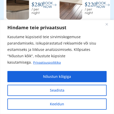
$280
$220
BOOK
BOOK
NOW
NOW
/ per
/ per
night
night
Hindame teie privaatsust
Kasutame küpsiseid teie sirvimiskogemuse
OUR ACCOMMODATION
parandamiseks, isikupärastatud reklaamide või sisu
Serenit
Room
Store
Pick Up
esitamiseks ja liikluse analüüsimiseks. Klõpsates
y &
Services
Luggage
& Drop
"Nõustun kõik", nõustute küpsiste
Bliss
kasutamisega.
Privaatsuspoliitika
Hospitalt
Hospitalt
Experien
comfort
y meets
y meets
ce
zone
home
home
elegance
Nõustun kõigiga
home
Seadista
Keeldun
Estonian